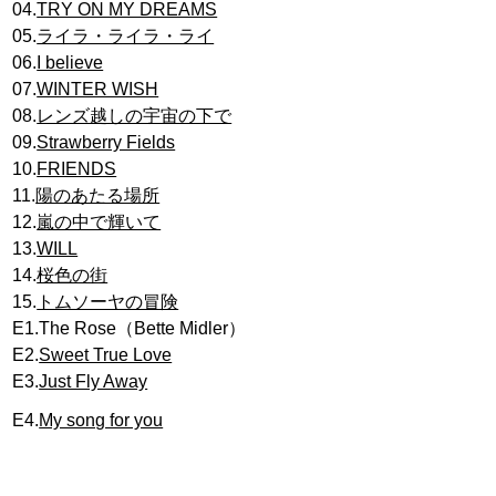
04.
TRY ON MY DREAMS
05.
ライラ・ライラ・ライ
06.
I believe
07.
WINTER WISH
08.
レンズ越しの宇宙の下で
09.
Strawberry Fields
10.
FRIENDS
11.
陽のあたる場所
12.
嵐の中で輝いて
13.
WILL
14.
桜色の街
15.
トムソーヤの冒険
E1.The Rose（Bette Midler）
E2.
Sweet True Love
E3.
Just Fly Away
E4.
My song for you