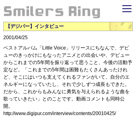
米倉千尋ファンサイト - Smilers Ring
【デジパー】インタビュー
2001/04/25
ベストアルバム「Little Voice」リリースにちなんで、デビ
ューのきっかけにもなったアニメとの出会いや、デビュー
からこれまでの5年間を振り返って思うこと、今後の活動予
定など。「これまでの5年間は困難もたくさんあったけれ
ど、そこにはいつも支えてくれるファンがいて、自分のエ
ネルギーになっていたし、それで少しずつ成長もできた。
だから、これからもみんなに勇気を与えられるような曲を
歌っていきたい」とのことです。動画コメントも同時公
開。
http://www.digipur.com/interview/contents/20010425/