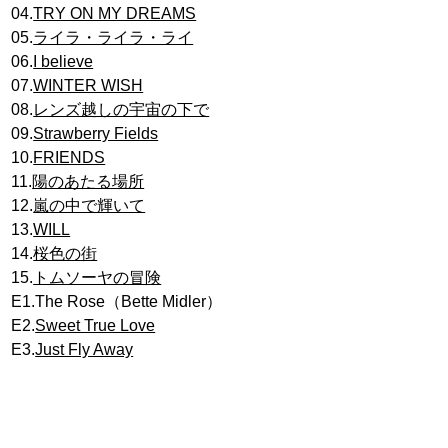
04.
TRY ON MY DREAMS
05.
ライラ・ライラ・ライ
06.
I believe
07.
WINTER WISH
08.
レンズ越しの宇宙の下で
09.
Strawberry Fields
10.
FRIENDS
11.
陽のあたる場所
12.
嵐の中で輝いて
13.
WILL
14.
桜色の街
15.
トムソーヤの冒険
E1.The Rose（Bette Midler）
E2.
Sweet True Love
E3.
Just Fly Away