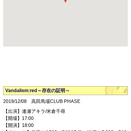
Vandalism:red～存在の証明～
2019/12/08 高田馬場CLUB PHASE
【出演】逢瀬アキラ/米倉千尋
【開場】17:00
【開演】18:00