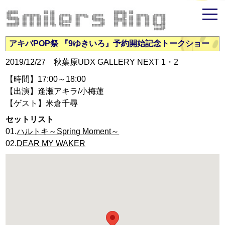
米倉千尋ファンサイト - Smilers Ring
アキバPOP祭 『9ゆきいろ』予約開始記念トークショー
2019/12/27 秋葉原UDX GALLERY NEXT 1・2
【時間】17:00～18:00
【出演】逢瀬アキラ/小梅蓮
【ゲスト】米倉千尋
セットリスト
01.
ハルトキ～Spring Moment～
02.
DEAR MY WAKER