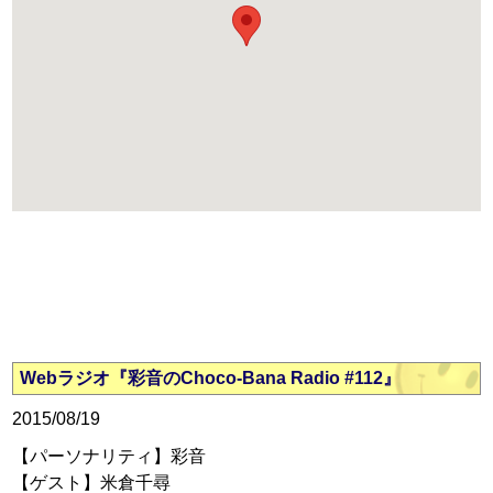
Webラジオ『彩音のChoco-Bana Radio #112』
2015/08/19
【パーソナリティ】彩音
【ゲスト】米倉千尋