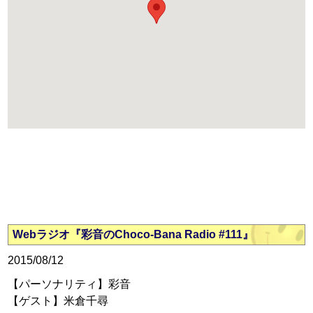
Webラジオ『彩音のChoco-Bana Radio #111』
2015/08/12
【パーソナリティ】彩音
【ゲスト】米倉千尋