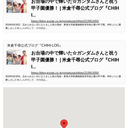
お台場の中で輝いた☆ガンダムさんと祝う
甲子園優勝！ | 米倉千尋公式ブログ『CHIH
I...
https://blog.excite.co.jp/yonekurachihiro/21581450/
2015年8月20日。忘れられない日になりました私の母校・東海大学附属相模高等学校が夏の甲子園、45年ぶりに優
勝しました٩꒰｡•◡•｡꒱۶そして、その日は...
米倉千尋公式ブログ『CHIHI-LOG』
お台場の中で輝いた☆ガンダムさんと祝う
甲子園優勝！ | 米倉千尋公式ブログ『CHIH
I...
https://blog.excite.co.jp/yonekurachihiro/21581450/
2015年8月20日。忘れられない日になりました私の母校・東海大学附属相模高等学校が夏の甲子園、45年ぶりに優
勝しました٩꒰｡•◡•｡꒱۶そして、その日は...