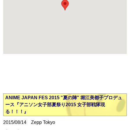
ANIME JAPAN FES 2015 "夏の陣" 堀江美都子プロデュ
ース『アニソン女子部夏祭り2015 女子部戦隊現
る！！！』
2015/08/14 Zepp Tokyo