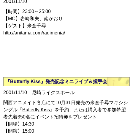
2001/11/10
【時間】23:00～25:00
【MC】岩崎和夫、南かおり
【ゲスト】米倉千尋
http://anitama.com/radimenia/
『Butterfly Kiss』発売記念ミニライブ＆握手会
2001/11/10 尼崎ライクスホール
関西アニメイト各店にて10月31日発売の米倉千尋マキシシ
ングル『
Butterfly Kiss
』を予約、または購入者で参加希望
者先着350名にイベント招待券を
プレゼント
【開場】14:30
【開演】15:00