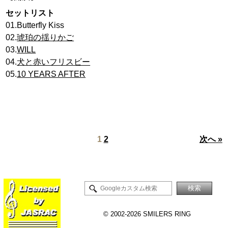
セットリスト
01.Butterfly Kiss
02.
琥珀の揺りかご
03.
WILL
04.
犬と赤いフリスビー
05.
10 YEARS AFTER
1
2
次へ »
©
2002-2026 SMILERS RING