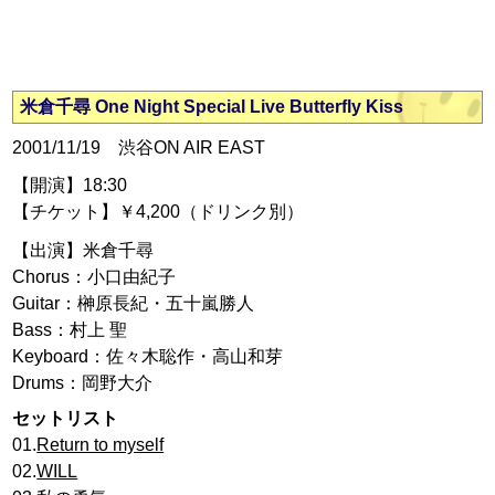
米倉千尋 One Night Special Live Butterfly Kiss
2001/11/19 渋谷ON AIR EAST
【開演】18:30
【チケット】￥4,200（ドリンク別）
【出演】米倉千尋
Chorus：小口由紀子
Guitar：榊原長紀・五十嵐勝人
Bass：村上 聖
Keyboard：佐々木聡作・高山和芽
Drums：岡野大介
セットリスト
01.
Return to myself
02.
WILL