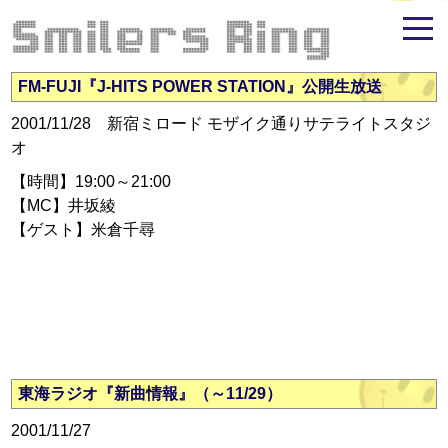
米倉千尋ファンサイト - Smilers Ring
FM-FUJI『J-HITS POWER STATION』公開生放送
2001/11/28 新宿ミロード モザイク通りサテライトスタジ
オ
【時間】19:00～21:00
【MC】井坂綾
【ゲスト】米倉千尋
東海ラジオ『新曲情報』（～11/29）
2001/11/27