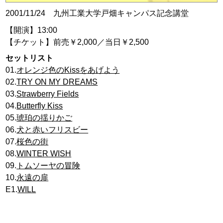
2001/11/24 九州工業大学戸畑キャンパス記念講堂
【開演】13:00
【チケット】前売￥2,000／当日￥2,500
セットリスト
01.
オレンジ色のKissをあげよう
02.
TRY ON MY DREAMS
03.
Strawberry Fields
04.
Butterfly Kiss
05.
琥珀の揺りかご
06.
犬と赤いフリスビー
07.
桜色の街
08.
WINTER WISH
09.
トムソーヤの冒険
10.
永遠の扉
E1.
WILL