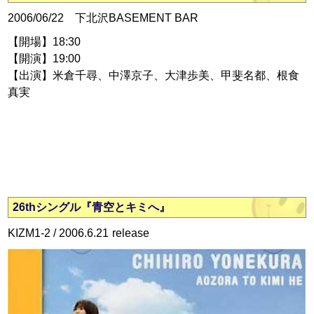
2006/06/22 下北沢BASEMENT BAR
【開場】18:30
【開演】19:00
【出演】米倉千尋、中澤京子、大津歩美、甲斐名都、根食
真実
26thシングル『青空とキミへ』
KIZM1-2 /
2006.6.21
release