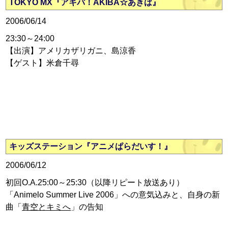
TOKYO MX『アキバ！AKIBA☆あきば』
2006/06/14
23:30～24:00
【出演】アメリカザリガニ、島涼香
【ゲスト】米倉千尋
キッズステーション『アニメぱらだいす！』
2006/06/12
初回O.A.25:00～25:30（以降リピート放送あり）
「Animelo Summer Live 2006」への意気込みと、自身の新
曲「
青空とキミへ
」の告知