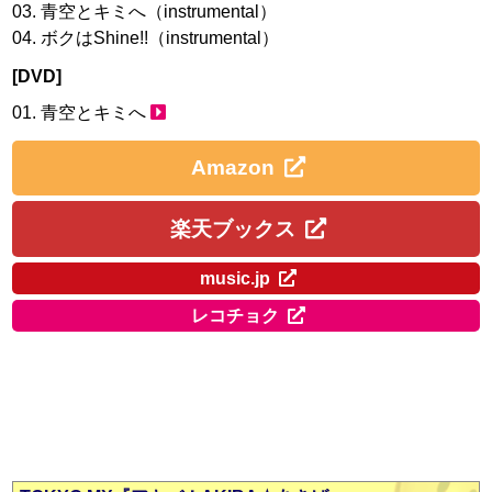
青空とキミへ（instrumental）
ボクはShine!!（instrumental）
[DVD]
青空とキミへ
Amazon
楽天ブックス
music.jp
レコチョク