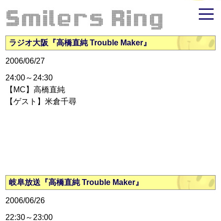
米倉千尋ファンサイト - Smilers Ring
ラジオ大阪『高橋直純 Trouble Maker』
2006/06/27
24:00～24:30
【MC】高橋直純
【ゲスト】米倉千尋
岐阜放送『高橋直純 Trouble Maker』
2006/06/26
22:30～23:00