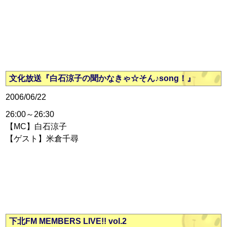
文化放送『白石涼子の聞かなきゃ☆そん♪song！』
2006/06/22
26:00～26:30
【MC】白石涼子
【ゲスト】米倉千尋
下北FM MEMBERS LIVE!! vol.2