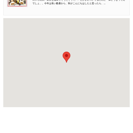
でしょ。。今年は長い酷暑から、秋がこんにちはしたと思ったら、...