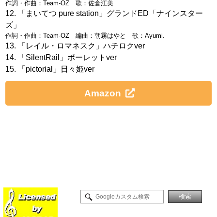
作詞・作曲：Team-OZ 歌：佐倉江美
「まいてつ pure station」グランドED「ナインスター
ズ」
作詞・作曲：Team-OZ 編曲：朝霧はやと 歌：Ayumi.
「レイル・ロマネスク」ハチロクver
「SilentRail」ポーレットver
「pictorial」日々姫ver
Amazon