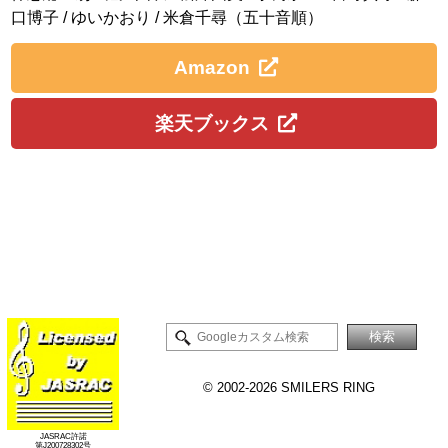
口博子 / ゆいかおり / 米倉千尋（五十音順）
Amazon
楽天ブックス
©
2002-2026 SMILERS RING
JASRAC許諾
第J200728302号