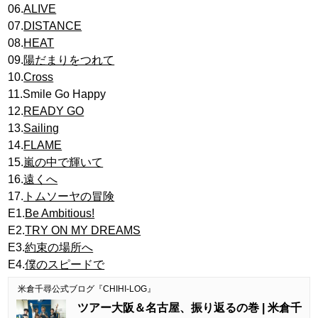
06.
ALIVE
07.
DISTANCE
08.
HEAT
09.
陽だまりをつれて
10.
Cross
11.Smile Go Happy
12.
READY GO
13.
Sailing
14.
FLAME
15.
嵐の中で輝いて
16.
遠くへ
17.
トムソーヤの冒険
E1.
Be Ambitious!
E2.
TRY ON MY DREAMS
E3.
約束の場所へ
E4.
僕のスピードで
米倉千尋公式ブログ『CHIHI-LOG』
ツアー大阪＆名古屋、振り返るの巻 | 米倉千