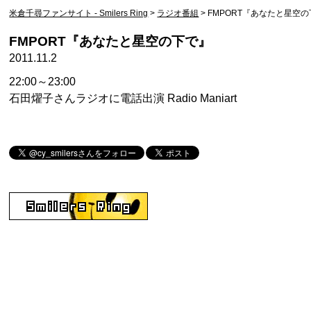
米倉千尋ファンサイト - Smilers Ring
>
ラジオ番組
>
FMPORT『あなたと星空
FMPORT『あなたと星空の下で』
2011.11.2
22:00～23:00
石田燿子さんラジオに電話出演 Radio Maniart