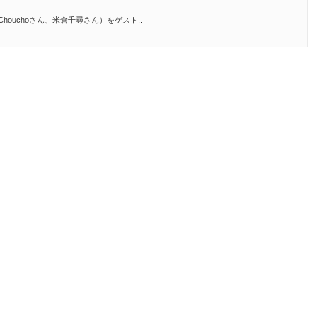
houchoさん、米倉千尋さん）をゲスト..