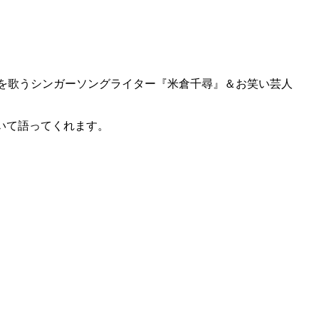
ンを歌うシンガーソングライター『米倉千尋』＆お笑い芸人
について語ってくれます。