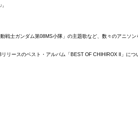
ジ』
機動戦士ガンダム第08MS小隊」の主題歌など、数々のアニソ
リースのベスト・アルバム「BEST OF CHIHIROX II」