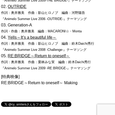
『Animelo Summer Live 2005-THE BRIDGE-』テーマソング
OUTRIDE
作詞：
奥井雅美
作曲：
影山ヒロノブ
編曲：
河野陽吾
『Animelo Summer Live 2006 -OUTRIDE-』テーマソング
Generation-A
作詞・作曲：奥井雅美 編曲：MACARONI☆・Monta
Yells～It’s a beautiful life～
作詞：
奥井雅美
作曲：
影山ヒロノブ
編曲：
鈴木Daichi秀行
『Animelo Summer Live 2008 -Challenge-』テーマソング
RE:BRIDGE～Return to oneself～
作詞：
奥井雅美
作曲：
栗林みな実
編曲：
鈴木Daichi秀行
『Animelo Summer Live 2009 -RE:BRIDGE-』テーマソング
[特典映像]
RE:BRIDGE～Return to oneself～ Making