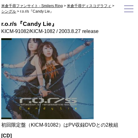
米倉千尋ファンサイト - Smilers Ring
>
米倉千尋ディスコグラフィ
>
シングル
>
r.o.r/s『Candy Lie』
r.o.r/s『Candy Lie』
KICM-91082/KICM-1082 /
2003.8.27
release
初回限定盤（KICM-91082）はPV収録DVDとの2枚組
[CD]