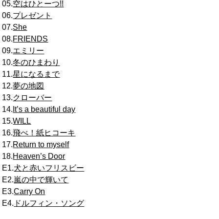
05.
空はひとーつ!!
06.
プレゼント
07.
She
08.
FRIENDS
09.
エミリー
10.
冬のひまわり
11.
星になるまで
12.
夢の地図
13.
クローバー
14.
It’s a beautiful day
15.
WILL
16.
飛べ！紙ヒコーキ
17.
Return to myself
18.
Heaven’s Door
E1.
犬と赤いフリスビー
E2.
嵐の中で輝いて
E3.
Carry On
E4.
ドルフィン・ソング