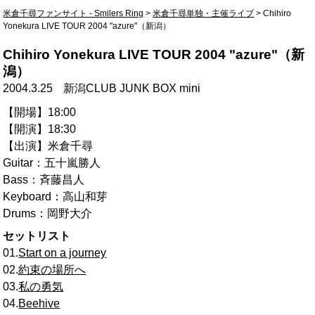
米倉千尋ファンサイト - Smilers Ring
>
米倉千尋単独・主催ライブ
>
Chihiro
Yonekura LIVE TOUR 2004 "azure"（新潟）
Chihiro Yonekura LIVE TOUR 2004 "azure"（新
潟）
2004.3.25
新潟CLUB JUNK BOX mini
【開場】18:00
【開演】18:30
【出演】米倉千尋
Guitar：五十嵐勝人
Bass：斉藤昌人
Keyboard：高山和芽
Drums：岡野大介
セットリスト
01.
Start on a journey
02.
約束の場所へ
03.
私の勇気
04.
Beehive