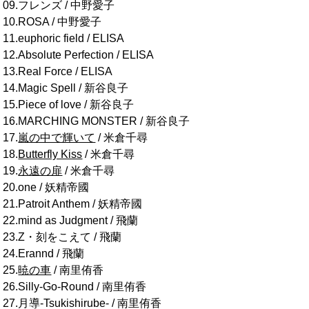
09.フレンズ / 中野愛子
10.ROSA / 中野愛子
11.euphoric field / ELISA
12.Absolute Perfection / ELISA
13.Real Force / ELISA
14.Magic Spell / 新谷良子
15.Piece of love / 新谷良子
16.MARCHING MONSTER / 新谷良子
17.
嵐の中で輝いて
/ 米倉千尋
18.
Butterfly Kiss
/ 米倉千尋
19.
永遠の扉
/ 米倉千尋
20.one / 妖精帝國
21.Patroit Anthem / 妖精帝國
22.mind as Judgment / 飛蘭
23.Z・刻をこえて / 飛蘭
24.Erannd / 飛蘭
25.
暁の車
/ 南里侑香
26.Silly-Go-Round / 南里侑香
27.月導-Tsukishirube- / 南里侑香